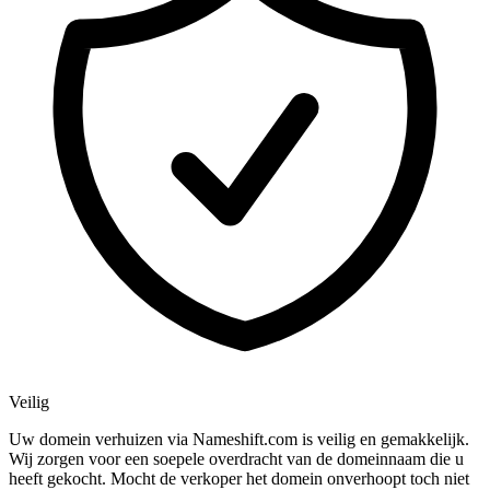
Veilig
Uw domein verhuizen via Nameshift.com is veilig en gemakkelijk.
Wij zorgen voor een soepele overdracht van de domeinnaam die u
heeft gekocht. Mocht de verkoper het domein onverhoopt toch niet